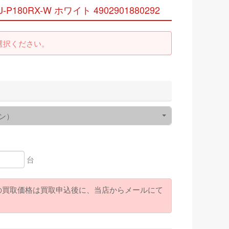
P180RX-W ホワイト 4902901880292
選択ください。
ン）
台
の買取価格は買取申込後に、当店からメールにて
。