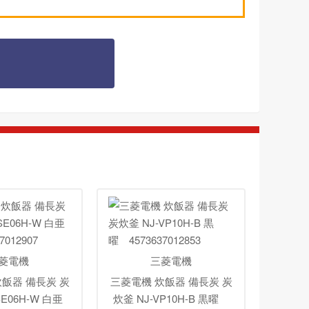
菱電機
三菱電機
飯器 備長炭 炭
三菱電機 炊飯器 備長炭 炭
SE06H-W 白亜
炊釜 NJ-VP10H-B 黒曜