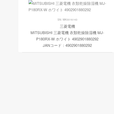
SN: WK0016143
三菱電機
MITSUBISHI 三菱電機 衣類乾燥除湿機 MJ-
P180RX-W ホワイト 4902901880292
JANコード：4902901880292