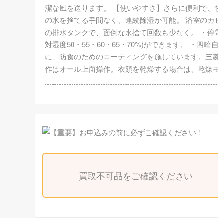
潔な風を送ります。 【使いやすさ】さらに便利で、
の水を捨てる手間なく、連続除湿が可能。 浴室のカビ
の排水タンクで、面倒な水捨て回数も少なく。 ・停
対湿度50・55・60・65・70%)ができます。 
に、防食のためのコーティングを施しています。三菱だけ
作はオール上面操作。衣類を乾燥する場合は、乾燥
買取不可品をご確認ください