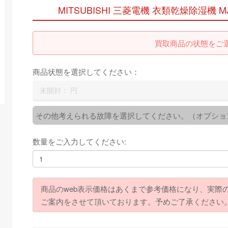
MITSUBISHI 三菱電機 衣類乾燥除湿機 MJ-
買取商品の状態をご
商品状態を選択してください：
未開封：
円
その他考えられる故障を選択してください。（オプショ
数量をご入力してください:
商品のweb表示価格はあくまで参考価格になり、実際
ご案内をさせて頂いております。予めご了承ください