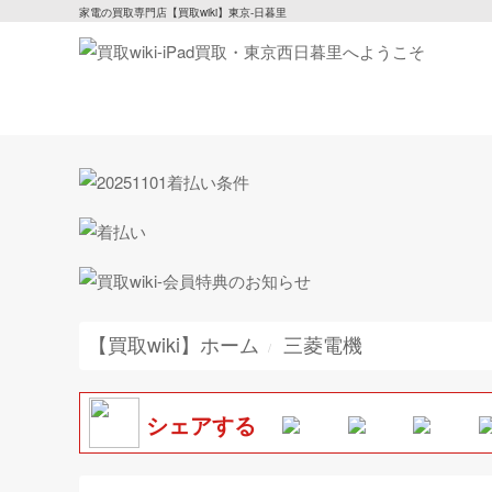
家電の買取専門店【買取wiki】東京-日暮里
【買取wiki】ホーム
三菱電機
シェアする