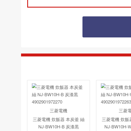
三菱電機
三菱
三菱電機 炊飯器 本炭釜 紬
三菱電機 炊飯
NJ-BW10H-B 炭漆黒
NJ-BW10H