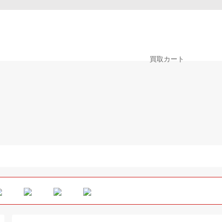
0
買取カート