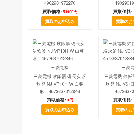
4902901972270
49029019
買取価格:
買取価格:
53000円
買取のお申込み
買取のお
三菱電機
三菱
三菱電機 炊飯器 備長炭 炭
三菱電機 炊飯
炊釜 NJ-VP10H-W 白亜
炊釜 NJ-VS1
麻 4573637012846
45736370
買取価格:
買取価格:
0円
買取のお申込み
買取のお