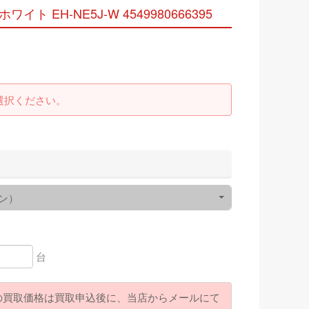
イト EH-NE5J-W 4549980666395
選択ください。
ン）
台
の買取価格は買取申込後に、当店からメールにて