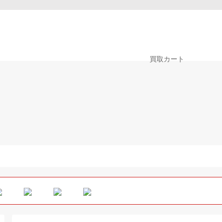
0
買取カート