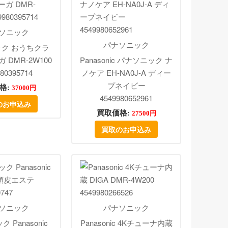
ソニック
パナソニック
ク おうちクラ
 DMR-2W100
Panasonic パナソニック ナ
80395714
ノケア EH-NA0J-A ディー
プネイビー
格:
37000円
4549980652961
のお申込み
買取価格:
27500円
買取のお申込み
ソニック
パナソニック
 Panasonic
Panasonic 4Kチューナ内蔵