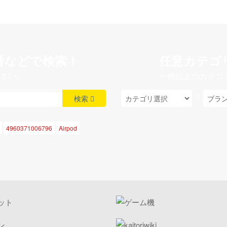
番などで検索！
任意カテゴ
さい。
一個以上のカテゴ
検索
4960371006796
Airpod