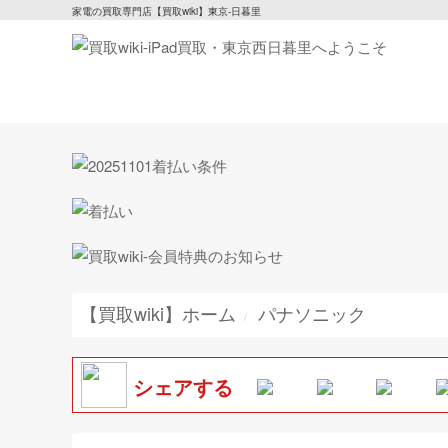
家電の買取専門店【買取wiki】東京-日暮里
【買取wiki】ホーム
パナソニック
シェアする