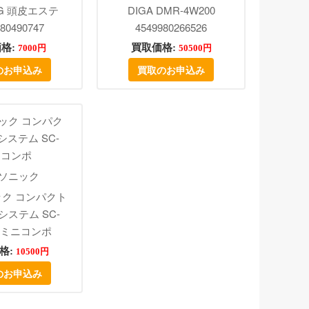
0G 頭皮エステ
DIGA DMR-4W200
80490747
4549980266526
格:
買取価格:
7000円
50500円
のお申込み
買取のお申込み
ソニック
ク コンパクト
ステム SC-
0 ミニコンポ
格:
10500円
のお申込み