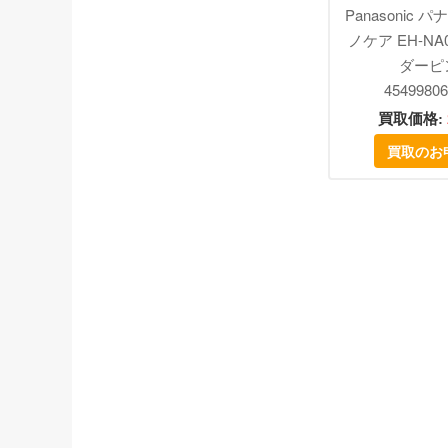
Panasonic 
ノケア EH-NA
ダーピ
45499806
買取価格:
買取のお