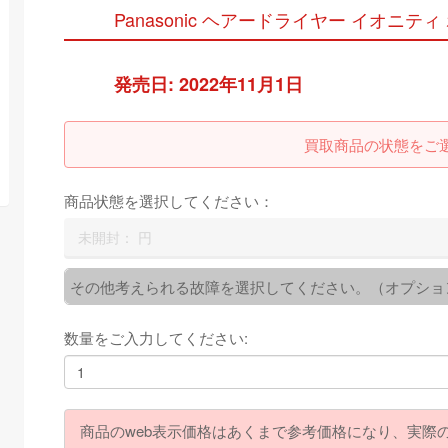
Panasonic ヘアードライヤー イオニティ ホワ
発売日: 2022年11月1日
買取商品の状態をご
商品状態を選択してください：
未開封：
円
その他考えられる故障を選択してください。（オプショ
数量をご入力してください:
商品のweb表示価格はあくまで参考価格になり、実際