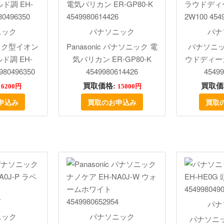
ニック
パナソニック
パナ
 マスク型イオン
Panasonic パナソニック 電
パナソニッ
ド調 EH-
気バリカン ER-GP80-K
ウドディーガ
980496350
4549980614426
45499
:
買取価格:
買取価
6200円
15000円
申込み
買取のお申込み
買取
パナ
ニック
パナソニック
パナソニック