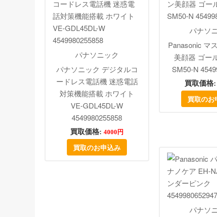
パナソ
Panasonic
パナソニック
美顔器 ゴール
パナソニック デジタルコ
SM50-N 4549
ードレス電話機 迷惑電話
買取価格
対策機能搭載 ホワイト
買取のお
VE-GDL45DL-W
4549980255858
買取価格:
4000円
買取のお申込み
パナソ