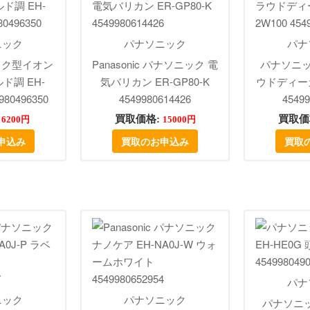
ニック
パナソニック
パナ
 マスク型イオン
Panasonic パナソニック 電
パナソニッ
ド調 EH-
気バリカン ER-GP80-K
ウドディーガ
980496350
4549980614426
45499
:
買取価格:
買取価
6200円
15000円
申込み
買取のお申込み
買取
パナ
ニック
パナソニック
パナソニック