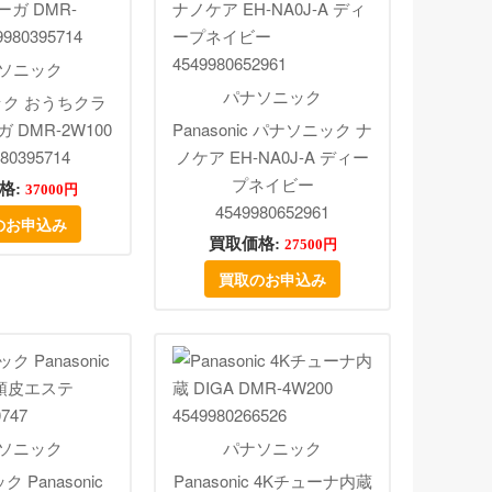
ソニック
パナソニック
ク おうちクラ
 DMR-2W100
Panasonic パナソニック ナ
80395714
ノケア EH-NA0J-A ディー
プネイビー
格:
37000円
4549980652961
のお申込み
買取価格:
27500円
買取のお申込み
ソニック
パナソニック
 Panasonic
Panasonic 4Kチューナ内蔵