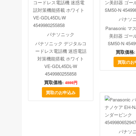
パナソ
Panasonic
パナソニック
美顔器 ゴール
パナソニック デジタルコ
SM50-N 4549
ードレス電話機 迷惑電話
買取価格
対策機能搭載 ホワイト
買取のお
VE-GDL45DL-W
4549980255858
買取価格:
4000円
買取のお申込み
パナソ