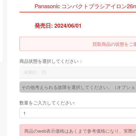
Panasonic コンパクトブラシアイロン26mm 2
発売日: 2024/06/01
買取商品の状態をご
商品状態を選択してください：
未開封：
円
その他考えられる故障を選択してください。（オプショ
数量をご入力してください:
商品のweb表示価格はあくまで参考価格になり、実際