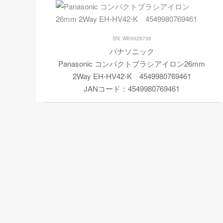
SN: WK0029736
パナソニック
Panasonic コンパクトブラシアイロン26mm
2Way EH-HV42-K 4549980769461
JANコード：4549980769461