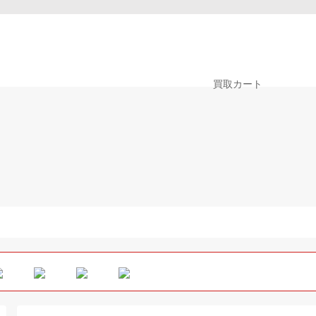
0
買取カート