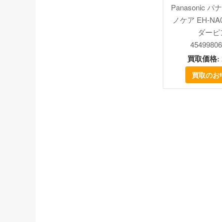
Panasonic 
ノケア EH-NA
ダーピ
45499806
買取価格:
買取のお