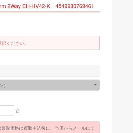
Way EH-HV42-K 4549980769461
選択ください。
ン）
台
の買取価格は買取申込後に、当店からメールにて