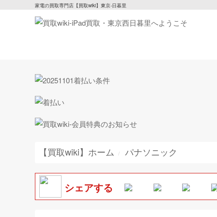
家電の買取専門店【買取wiki】東京-日暮里
【買取wiki】ホーム
パナソニック
シェアする