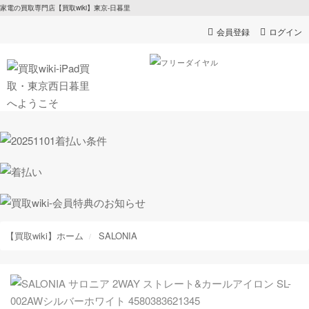
家電の買取専門店【買取wiki】東京-日暮里
会員登録
ログイン
【買取wiki】ホーム
SALONIA