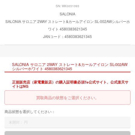
SN: WK0031093
SALONIA
SALONIA サロニア 2WAY ストレート&カールアイロン SL-002AWシルバーホ
ワイト 4580383621345
JANコード：4580383621345
SALONIA サロニア 2WAY ストレート&カールアイロン SL-002AW
シルバーホワイト 4580383621345
正規販売店（家電量販店）の購入証明書必須‼※公式サイト、公式楽天サ
イトはNG
買取商品の状態をご選択ください。
商品状態を選択してください：
未開封：
円