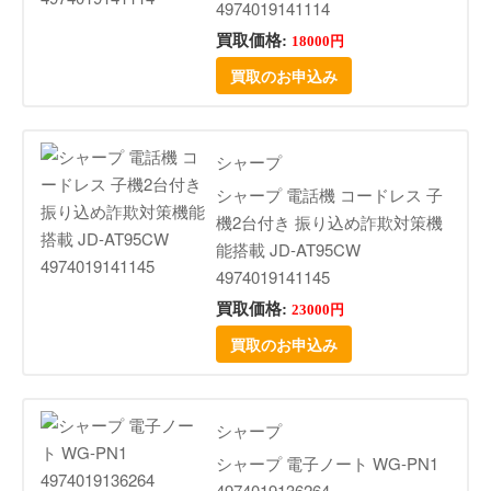
4974019141114
買取価格:
18000円
買取のお申込み
シャープ
シャープ 電話機 コードレス 子
機2台付き 振り込め詐欺対策機
能搭載 JD-AT95CW
4974019141145
買取価格:
23000円
買取のお申込み
シャープ
シャープ 電子ノート WG-PN1
4974019136264