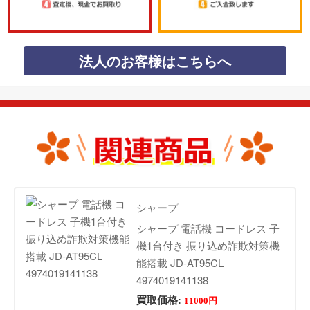
法人のお客様はこちらへ
シャープ
シャープ 電話機 コードレス 子
機1台付き 振り込め詐欺対策機
能搭載 JD-AT95CL
4974019141138
買取価格:
11000円