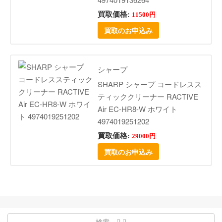
買取価格:
11500円
買取のお申込み
シャープ
SHARP シャープ コードレスス
ティッククリーナー RACTIVE
Air EC-HR8-W ホワイト
4974019251202
買取価格:
29000円
買取のお申込み
検索