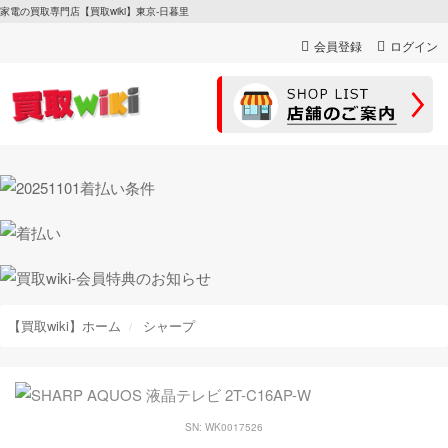
家電の買取専門店【買取wiki】東京-日暮里
会員登録
ログイン
【買取wiki】ホーム
シャープ
SN: WK0017526