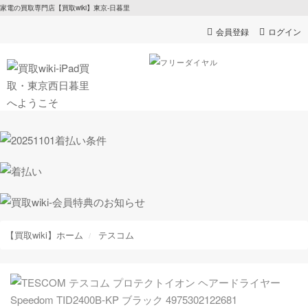
家電の買取専門店【買取wiki】東京-日暮里
会員登録
ログイン
【買取wiki】ホーム
テスコム