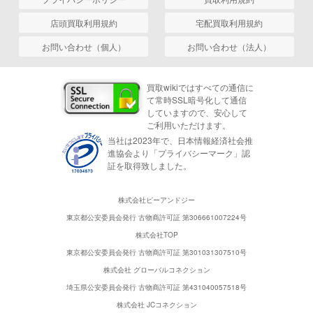
店頭買取利用規約
宅配買取利用規約
お問い合わせ（個人）
お問い合わせ（法人）
買取wikiではすべての通信に
て常時SSL暗号化して通信
していますので、安心して
ご利用いただけます。
当社は2023年で、日本情報経済社会推
進協会より「プライバシーマーク」認
証を取得致しました。
株式会社ピーアンドジー
東京都公安委員会発行 古物商許可証 第306661007224号
株式会社TOP
東京都公安委員会発行 古物商許可証 第301031307510号
株式会社 グローバルコネクション
埼玉県公安委員会発行 古物商許可証 第431040057518号
株式会社 JCコネクション