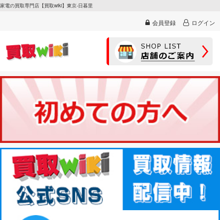
家電の買取専門店【買取wiki】東京-日暮里
会員登録
ログイン