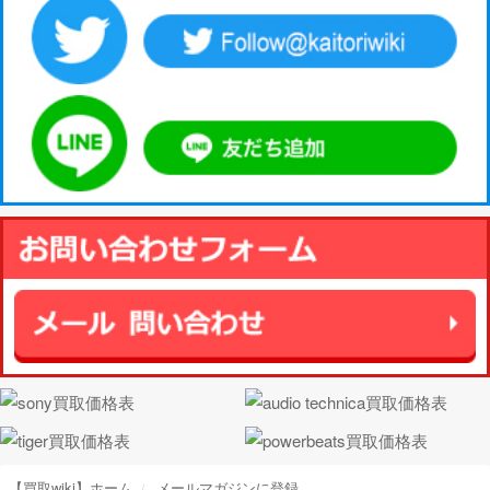
【買取wiki】ホーム
メールマガジンに登録