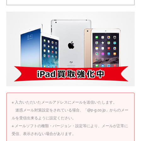
※ 入力いただいたメールアドレスにメールを送信いたします。
迷惑メール対策設定をされている場合、「@p-g.co.jp」からのメー
ルを受信出来るように設定ください。
※ メールソフトの種類・バージョン・設定等により、メールが正常に
受信、表示されない場合があります。