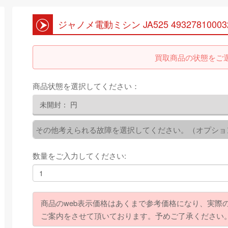
ジャノメ電動ミシン JA525 49327810003
買取商品の状態をご
商品状態を選択してください：
未開封：
円
その他考えられる故障を選択してください。（オプショ
数量をご入力してください:
商品のweb表示価格はあくまで参考価格になり、実際
ご案内をさせて頂いております。予めご了承ください