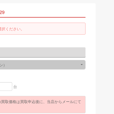
29
選択ください。
ン）
台
の買取価格は買取申込後に、当店からメールにて
。