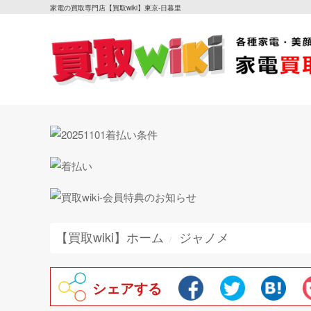
家電の買取専門店【買取wiki】東京-日暮里
【買取wiki】ホーム
ジャノメ
シェアする