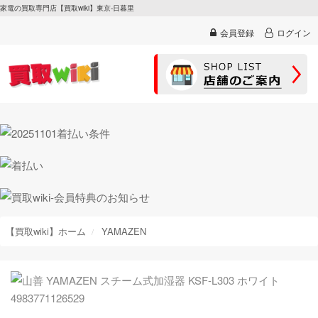
家電の買取専門店【買取wiki】東京-日暮里
会員登録
ログイン
【買取wiki】ホーム
YAMAZEN