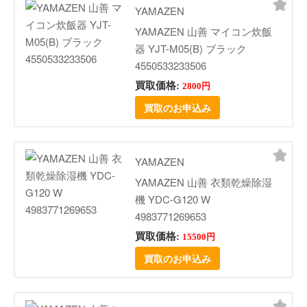
YAMAZEN
YAMAZEN 山善 マイコン炊飯
器 YJT-M05(B) ブラック
4550533233506
買取価格:
2800円
買取のお申込み
YAMAZEN
YAMAZEN 山善 衣類乾燥除湿
機 YDC-G120 W
4983771269653
買取価格:
15500円
買取のお申込み