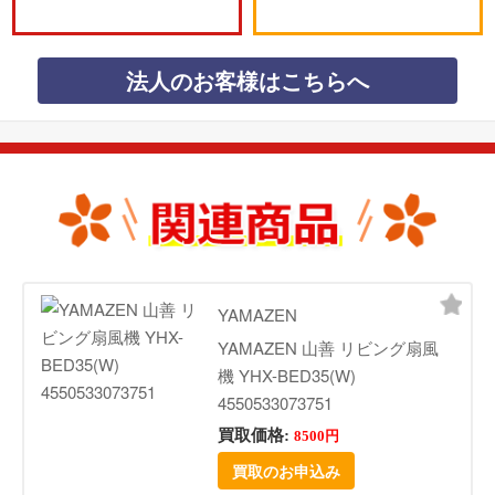
法人のお客様はこちらへ
YAMAZEN
YAMAZEN 山善 リビング扇風
機 YHX-BED35(W)
4550533073751
買取価格:
8500円
買取のお申込み