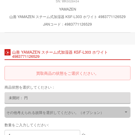
SN: WK0028434
YAMAZEN
山善 YAMAZEN スチーム式加湿器 KSF-L303 ホワイト 4983771126529
JANコード：4983771126529
山善 YAMAZEN スチーム式加湿器 KSF-L303 ホワイト
4983771126529
買取商品の状態をご選択ください。
商品状態を選択してください：
未開封：
円
その他考えられる故障を選択してください。（オプション）
数量をご入力してください:
台