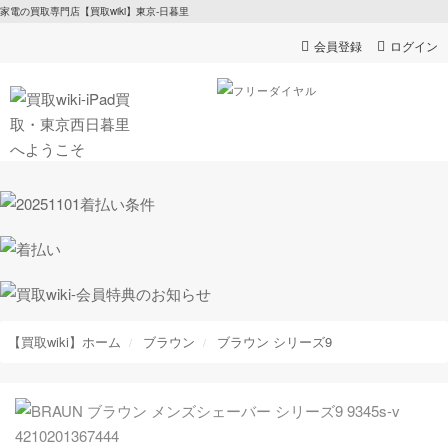
家電の買取専門店【買取wiki】東京-日暮里
会員登録
ログイン
【買取wiki】ホーム
ブラウン
ブラウン シリーズ9