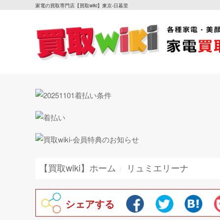
家電の買取専門店【買取wiki】東京-日暮里
【買取wiki】ホーム
リュミエリーナ
シェアする