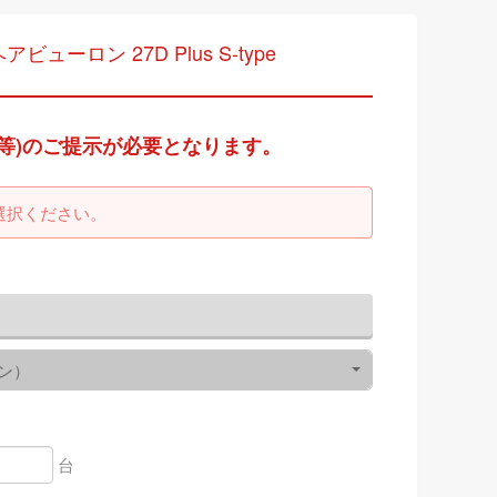
ビューロン 27D Plus S-type
等)のご提示が必要となります。
選択ください。
ン）
台