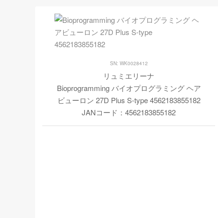
SN: WK0028412
リュミエリーナ
Bioprogramming バイオプログラミング ヘア
ビューロン 27D Plus S-type 4562183855182
JANコード：4562183855182