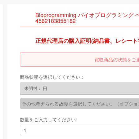
Bioprogramming バイオプログラミング ヘア
4562183855182
正規代理店の購入証明(納品書、レシート
買取商品の状態をご
商品状態を選択してください：
未開封：
円
その他考えられる故障を選択してください。（オプショ
数量をご入力してください: