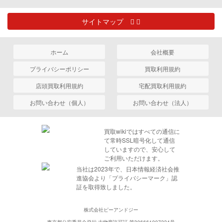
サイトマップ
ホーム
会社概要
プライバシーポリシー
買取利用規約
店頭買取利用規約
宅配買取利用規約
お問い合わせ（個人）
お問い合わせ（法人）
買取wikiではすべての通信に
て常時SSL暗号化して通信
していますので、安心して
ご利用いただけます。
当社は2023年で、日本情報経済社会推
進協会より「プライバシーマーク」認
証を取得致しました。
株式会社ピーアンドジー
東京都公安委員会発行 古物商許可証 第306661007224号