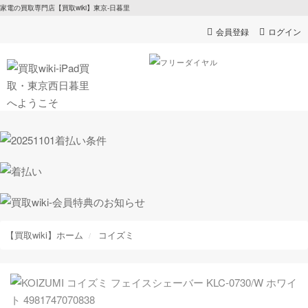
家電の買取専門店【買取wiki】東京-日暮里
会員登録
ログイン
【買取wiki】ホーム
コイズミ