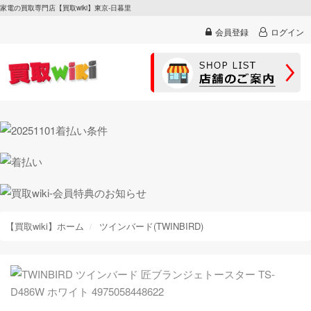
家電の買取専門店【買取wiki】東京-日暮里
会員登録
ログイン
【買取wiki】ホーム
ツインバード(TWINBIRD)