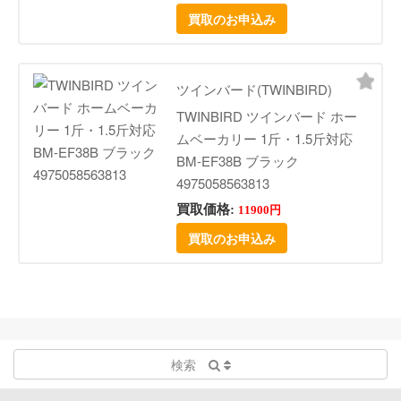
買取のお申込み
ツインバード(TWINBIRD)
TWINBIRD ツインバード ホー
ムベーカリー 1斤・1.5斤対応
BM-EF38B ブラック
4975058563813
買取価格:
11900円
買取のお申込み
検索