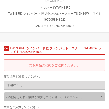
SN: WK0031572
ツインバード(TWINBIRD)
TWINBIRD ツインバード 匠ブランジェトースター TS-D486W ホワイト
4975058448622
JANコード：4975058448622
TWINBIRD ツインバード 匠ブランジェトースター TS-D486W ホ
ワイト 4975058448622
買取商品の状態をご選択ください。
商品状態を選択してください：
未開封：
円
その他考えられる故障を選択してください。（オプション）
数量をご入力してください: