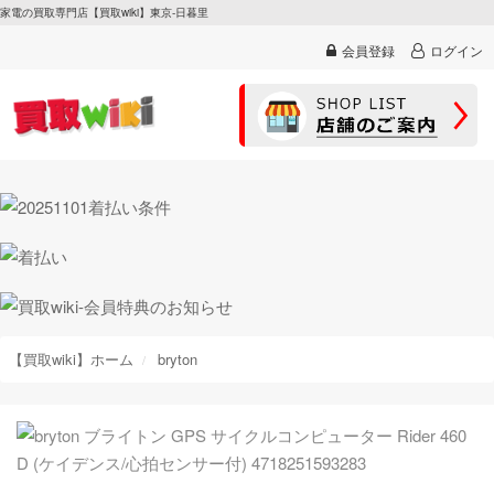
家電の買取専門店【買取wiki】東京-日暮里
会員登録
ログイン
【買取wiki】ホーム
bryton