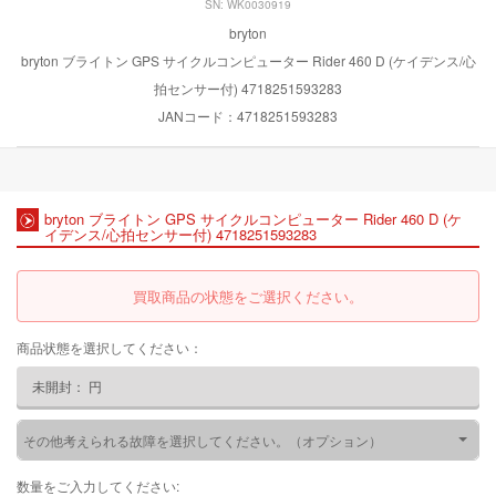
SN: WK0030919
bryton
bryton ブライトン GPS サイクルコンピューター Rider 460 D (ケイデンス/心
拍センサー付) 4718251593283
JANコード：4718251593283
bryton ブライトン GPS サイクルコンピューター Rider 460 D (ケ
イデンス/心拍センサー付) 4718251593283
買取商品の状態をご選択ください。
商品状態を選択してください：
未開封：
円
その他考えられる故障を選択してください。（オプション）
数量をご入力してください: