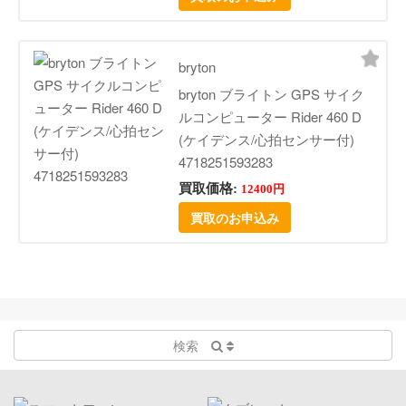
bryton
bryton ブライトン GPS サイク
ルコンピューター Rider 460 D
(ケイデンス/心拍センサー付)
4718251593283
買取価格:
12400円
買取のお申込み
検索