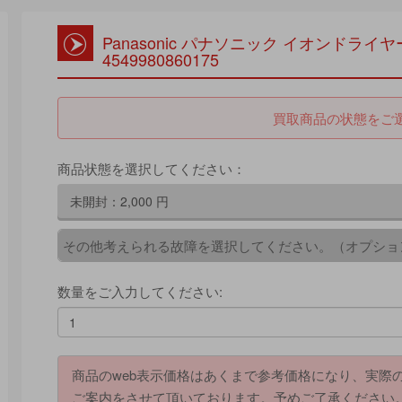
Panasonic パナソニック イオンドライヤ
4549980860175
買取商品の状態をご
商品状態を選択してください：
未開封：
2,000
円
その他考えられる故障を選択してください。（オプショ
数量をご入力してください:
商品のweb表示価格はあくまで参考価格になり、実際
ご案内をさせて頂いております。予めご了承ください